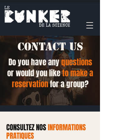
Contact us
Do you have any
questions
or would you like
to make a
reservation
for a group?
CONSULTEZ NOS
INFORMATIONS
PRATIQUES