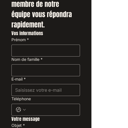
membre de notre 
équipe vous répondra 
rapidement.
Vos informations
Prénom
*
Nom de famille
*
E‑mail
*
Téléphone
Votre message
Objet
*